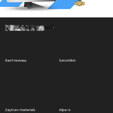
Балттехмаш
Satoshkin
Zaytcev materials
Alpa rs