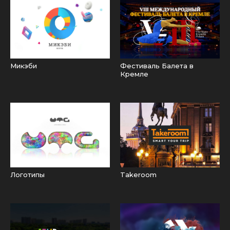
Микэби
Фестиваль Балета в
Кремле
Логотипы
Takeroom