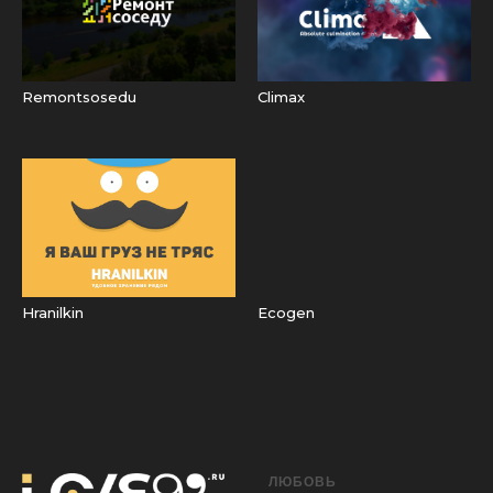
Remontsosedu
Climax
Hranilkin
Ecogen
ЛЮБОВЬ