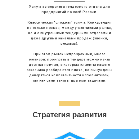
Услуга аутсорсинга тендерного отдела для
предприятий по всей России.
Классическая "сложная" услуга. Конкуренция
не только прямая, между участниками рынка,
но и с внутренними тендерными отделами и
даже другими каналами продаж (звонки,
реклама).
При этом рынок непрозрачный, много
нюансов: проиграть в тендере можно из-за
десятка причин, в которых клиенты нашего
заказчика разбираются плохо, но вынуждены
доверяться компетентности исполнителей,
так как сами заняты другими задачами.
Стратегия развития