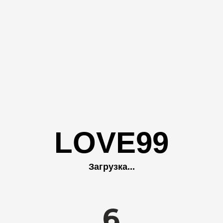
LOVE99
Загрузка...
SATOSHKIN