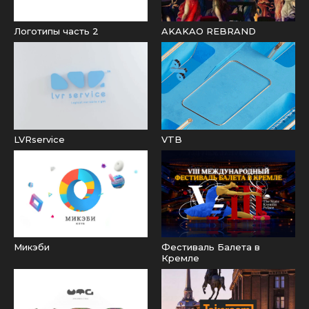
Логотипы часть 2
AKAKAO REBRAND
LVRservice
VTB
Микэби
Фестиваль Балета в
Кремле