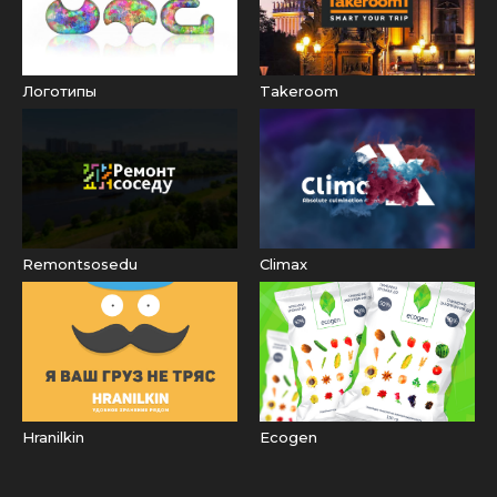
Логотипы
Takeroom
Remontsosedu
Climax
Hranilkin
Ecogen