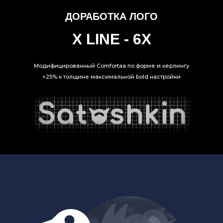
ДОРАБОТКА ЛОГО
X LINE - 6X
Модифицированный Comfortaa по форме и керлингу
+25% к толщине максимальной bold настройки